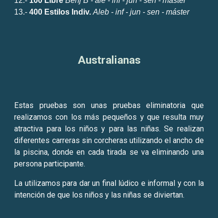
12.-
100 Libre
Benj B - ale - inf - jun - sen - máster
13.-
400 Estilos Ind
iv.
Aleb - inf - jun - sen - máster
Australianas
Estas pruebas son unas pruebas eliminatoria que
realizamos con los más pequeños y que resulta muy
atractiva para los niños y para las niñas. Se realizan
diferentes carreras sin corcheras utilizando el ancho de
la piscina, donde en cada tirada se va eliminando una
persona participante.
La utilizamos para dar un final lúdico e informal y con la
intención de que los niños y las niñas se diviertan.