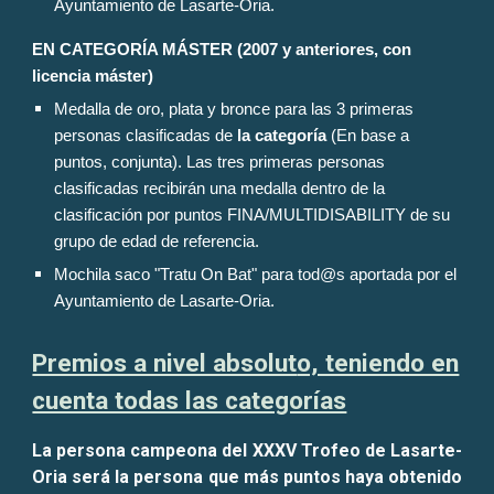
Ayuntamiento de Lasarte-Oria.
EN CATEGORÍA
MÁSTER
(
2007 y anteriores, con
licencia máster
)
Medalla de oro, plata y bronce para las 3 primeras
personas clasificadas de
la categoría
(En base a
puntos, conjunta). L
a
s tres primeras personas
clasificad
a
s recibirán una medalla dentro de la
clasificación por puntos FINA/MULTIDISABILITY de su
grupo de edad de referencia.
Mochila saco "Tratu On Bat" para tod@s aportada por el
Ayuntamiento de Lasarte-Oria.
Premios a nivel absolut
o, teniendo en
cuenta todas las categorías
La persona campeona del XXX
V
Trofeo de Lasarte-
Oria será la persona que más puntos haya obtenido