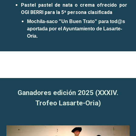
Pastel pastel de nata o crema ofrecido por
OGI BERRI para la 5ª persona clasificada
Mochila
-
saco "
Un Buen Trato
" para tod@s
aportada por el Ayuntamiento de Lasarte-
Oria.
Ganadores edición 202
5
(XXXI
V
.
Trofeo Lasarte-Oria)