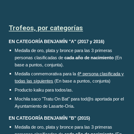
Trofeos, por categorías
EN CATEGORÍA
BENJAMÍN "A" (2017 y 2016)
Medalla de oro, plata y bronce para las 3 primeras
personas clasificadas de
cada año de nacimiento
(En
base a puntos, conjunta).
Medalla conmemorativa para la
4ª persona clasificada y
todas las siguientes
(En base a puntos, conjunta)
Producto kaiku para todos/as.
Mochila saco "Tratu On Bat" para tod@s aportada por el
Ayuntamiento de Lasarte-Oria.
EN CATEGORÍA BENJAMÍN "
B
" (201
5
)
Medalla de oro, plata y bronce para las 3 primeras