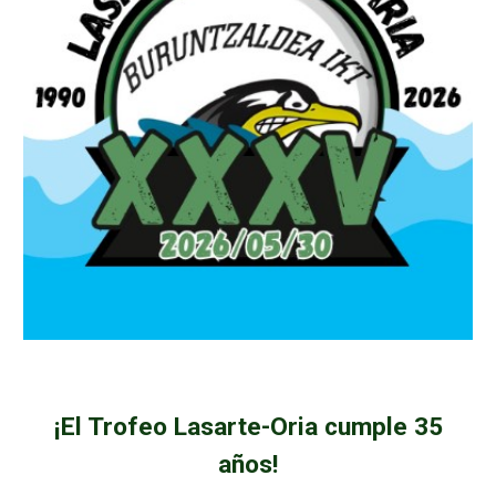
¡El Trofeo Lasarte-Oria cumple 3
5
años!