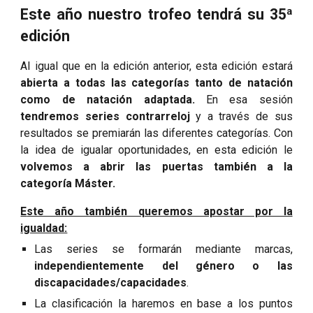
Este año nuestro trofeo tendrá su 3
5
ª
edición
Al igual que en la edición anterior, esta edición
estará
abierta a todas las categorías tanto de natación
como de natación adaptada.
En esa sesión
tendremos series contrarreloj
y a través de sus
resultados se premiarán las diferentes categorías.
Con
la idea de igualar oportunidades, en esta edición le
volvemos a abri
r
las puertas también a la
categoría
M
áster.
E
ste año tambi
é
n queremos apostar por la
igualdad:
Las series se formarán mediante marcas,
independientemente del género o las
discapacidades/capacidades
.
La clasificación la haremos
en base a
los puntos