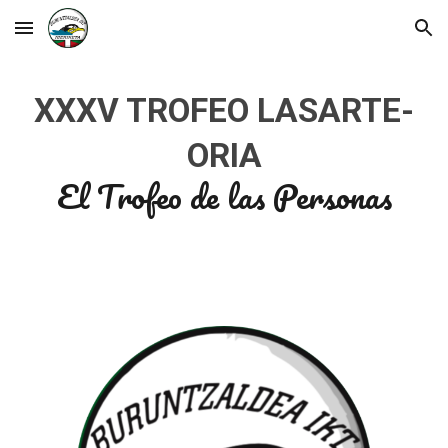
Skip to main content
Skip to navigation
XXXV TROFEO LASARTE-
ORIA
El Trofeo de las Personas