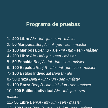
Programa de pruebas
1.-
400 Libre
Ale - inf - jun -
sen - máster
2.-
50
Mariposa
Benj A - inf - jun - sen - máster
3.-
100 Mariposa
Benj B - ale - inf - jun - sen - máster
4.-
200 Libre
Ale - inf - jun - sen - máster
5.-
50
Espalda
Benj A - inf - jun - sen - máster
6.-
100
Espalda
Benj B - ale - inf - jun - sen - máster
7.-
100
Estilos
Individual
Benj B - ale
8.-
50 B
raza
Benj A - inf - jun - sen - máster
9.-
100 B
raza
Benj B - ale - inf - jun - sen - máster
10.-
200 Estilos Ind
ividual
Ale - inf - jun - sen -
máster
11.-
50 Libre
Benj A - inf - jun - sen - máster