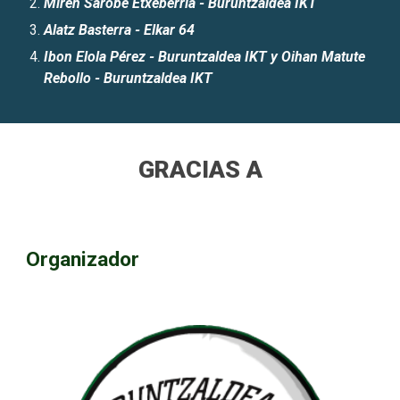
Miren Sarobe Etxeberria - Buruntzaldea IKT
Alatz Basterra
-
Elkar 64
Ibon Elola Pérez
- Buruntzaldea IKT y Oihan Matute
Rebollo - Buruntzaldea IKT
GRACIAS A
Organizador