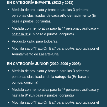
EN CATEGORÍA
INFANTIL (2012 y 2011)
Medalla de oro, plata y bronce para las 3 primeras
personas clasificadas de
cada año de nacimiento
(En
base a puntos, conjunta).
Medalla conmemorativa para la
4ª persona clasificada y
hasta la 8ª
(En base a puntos, conjunta)
Producto kaiku para todos/as.
Mochila saco "Tratu On Bat" para tod@s aportada por el
Ayuntamiento de Lasarte-Oria.
EN CATEGORÍA
JUNIOR (2010, 2009 y 2008)
Medalla de oro, plata y bronce para las 3 primeras
personas clasificadas de
la catego
ría
(En base a
puntos, conjunta).
Medalla conmemorativa para la
4ª persona clasificada y
hasta la 8ª
(En base a puntos, conjunta)
Mochila saco "Tratu On Bat" para tod@s aportada por el