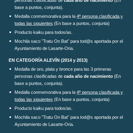
personas clasificadas de
cada año de nacimiento
(En
base a puntos, conjunta).
Medalla conmemorativa para la
4ª persona clasificada y
todas las siguientes
(En base a puntos, conjunta)
Producto kaiku para todos/as.
Mochila saco "Tratu On Bat" para tod@s aportada por el
Ayuntamiento de Lasarte-Oria.
EN CATEGORÍA
ALEVÍN (2014 y 2013)
Medalla de oro, plata y bronce para las 3 primeras
personas clasificadas de
cada año de nacimiento
(En
base a puntos, conjunta).
Medalla conmemorativa para la
4ª persona clasificada y
todas las siguientes
(En base a puntos, conjunta)
Producto kaiku para todos/as.
Mochila saco "Tratu On Bat" para tod@s aportada por el
Ayuntamiento de Lasarte-Oria.