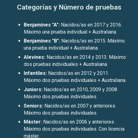
Categorías y Número de pruebas
Benjamines "A":
Nacidos/as en 201
7
y 201
6
.
Máximo una prueba individual + Australiana.
Benjamines "B":
Nacidos/as en 201
5
. Máximo
una prueba individual + Australiana.
Alevines:
Nacidos/as en 201
4
y 201
3
. Máximo
dos pruebas individuales + Australiana.
Infantiles:
Nacidos/as en 201
2
y 20
11
.
Máximo dos pruebas individuales + Australiana.
Juniors:
Nacidos/as en 20
10, 2009 y 2008
.
Máximo dos pruebas individuales.
Seniors
:
Nacidos/as en 200
7 y anteriores
.
Máximo dos pruebas individuales.
Máster
:
Nacidos/as en 200
6
y anteriores.
Máximo dos pruebas individuales. Con licencia
máster.