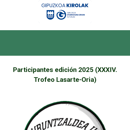
Participantes edición 202
5
(XXXI
V
.
Trofeo Lasarte-Oria)