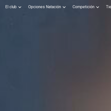
El club
Opciones Natación
Competición
Ti
ip to main content
Skip to navigat