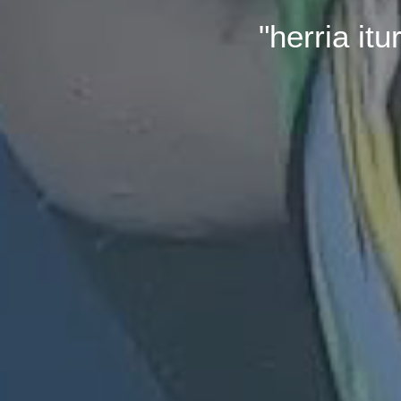
"herria itu