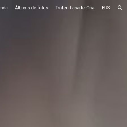
enda
Álbums de fotos
Trofeo Lasarte-Oria
EUS
ion