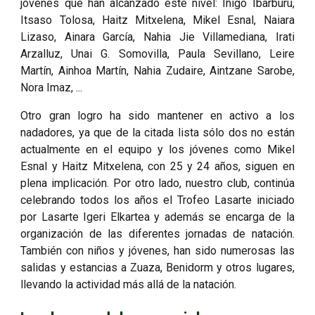
jóvenes que han alcanzado este nivel: Iñigo Ibarburu,
Itsaso Tolosa, Haitz Mitxelena, Mikel Esnal, Naiara
Lizaso, Ainara García, Nahia Jie Villamediana, Irati
Arzalluz, Unai G. Somovilla, Paula Sevillano, Leire
Martín, Ainhoa Martín, Nahia Zudaire, Aintzane Sarobe,
Nora Imaz, ...
Otro gran logro ha sido mantener en activo a los
nadadores, ya que de la citada lista sólo dos no están
actualmente en el equipo y los jóvenes como Mikel
Esnal y Haitz Mitxelena, con 25 y 24 años, siguen en
plena implicación. Por otro lado, nuestro club, continúa
celebrando todos los años el Trofeo Lasarte iniciado
por Lasarte Igeri Elkartea y además se encarga de la
organización de las diferentes jornadas de natación.
También con niños y jóvenes, han sido numerosas las
salidas y estancias a Zuaza, Benidorm y otros lugares,
llevando la actividad más allá de la natación.