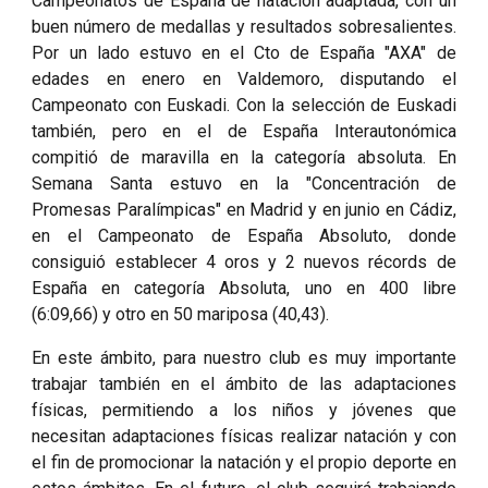
Campeonatos de España de natación adaptada, con un
buen número de medallas y resultados sobresalientes.
Por un lado estuvo en el Cto de España "AXA" de
edades en enero en Valdemoro, disputando el
Campeonato con Euskadi. Con la selección de Euskadi
también, pero en el de España Interautonómica
compitió de maravilla en la categoría absoluta. En
Semana Santa estuvo en la "Concentración de
Promesas Paralímpicas" en Madrid y en junio en Cádiz,
en el Campeonato de España Absoluto, donde
consiguió establecer 4 oros y 2 nuevos récords de
España en categoría Absoluta, uno en 400 libre
(6:09,66) y otro en 50 mariposa (40,43).
En este ámbito, para nuestro club es muy importante
trabajar también en el ámbito de las adaptaciones
físicas, permitiendo a los niños y jóvenes que
necesitan adaptaciones físicas realizar natación y con
el fin de promocionar la natación y el propio deporte en