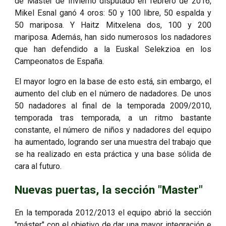
de Master de Invierno disputado en febrero de 2016,
Mikel Esnal ganó 4 oros: 50 y 100 libre, 50 espalda y
50 mariposa. Y Haitz Mitxelena dos, 100 y 200
mariposa. Además, han sido numerosos los nadadores
que han defendido a la Euskal Selekzioa en los
Campeonatos de España.
El mayor logro en la base de esto está, sin embargo, el
aumento del club en el número de nadadores. De unos
50 nadadores al final de la temporada 2009/2010,
temporada tras temporada, a un ritmo bastante
constante, el número de niños y nadadores del equipo
ha aumentado, logrando ser una muestra del trabajo que
se ha realizado en esta práctica y una base sólida de
cara al futuro.
Nuevas puertas, la sección "Master"
En la temporada 2012/2013 el equipo abrió la sección
"máster" con el objetivo de dar una mayor integración e