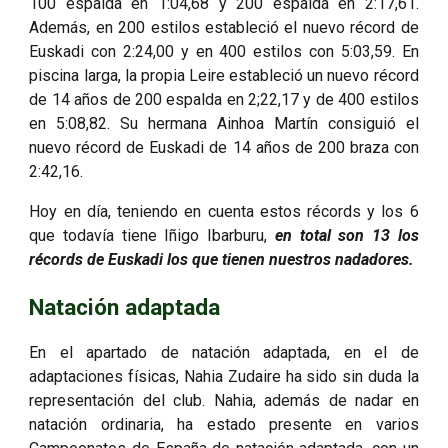
100 espalda en 1:04,68 y 200 espalda en 2:17,61.
Además, en 200 estilos estableció el nuevo récord de
Euskadi con 2:24,00 y en 400 estilos con 5:03,59. En
piscina larga, la propia Leire estableció un nuevo récord
de 14 años de 200 espalda en 2;22,17 y de 400 estilos
en 5:08,82. Su hermana Ainhoa Martín consiguió el
nuevo récord de Euskadi de 14 años de 200 braza con
2:42,16.
Hoy en día, teniendo en cuenta estos récords y los 6
que todavía tiene Iñigo Ibarburu,
en total son 13 los
récords de Euskadi los que tienen nuestros nadadores.
Natación adaptada
En el apartado de natación adaptada, en el de
adaptaciones físicas, Nahia Zudaire ha sido sin duda la
representación del club. Nahia, además de nadar en
natación ordinaria, ha estado presente en varios