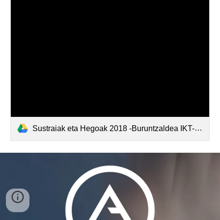
Sustraiak eta Hegoak 2018 -Buruntzaldea IKT-.pdf