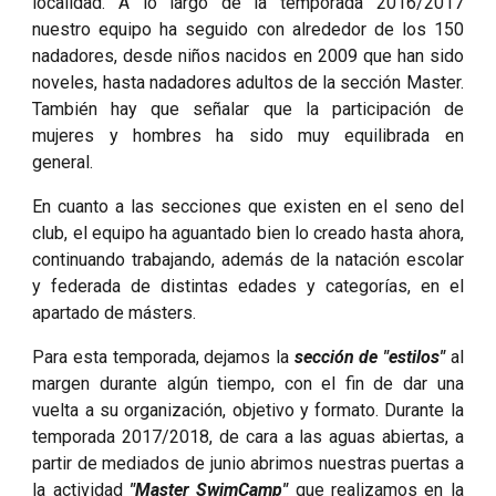
localidad. A lo largo de la temporada 2016/2017
nuestro equipo ha seguido con alrededor de los 150
nadadores, desde niños nacidos en 2009 que han sido
noveles, hasta nadadores adultos de la sección Master.
También hay que señalar que la participación de
mujeres y hombres ha sido muy equilibrada en
general.
En cuanto a las secciones que existen en el seno del
club, el equipo ha aguantado bien lo creado hasta ahora,
continuando trabajando, además de la natación escolar
y federada de distintas edades y categorías, en el
apartado de másters.
Para esta temporada, dejamos la
sección de "estilos"
al
margen durante algún tiempo, con el fin de dar una
vuelta a su organización, objetivo y formato. Durante la
temporada 2017/2018, de cara a las aguas abiertas, a
partir de mediados de junio abrimos nuestras puertas a
la actividad
"Master SwimCamp"
que realizamos en la