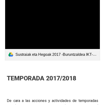
Sustraiak eta Hegoak 2017 -Buruntzaldea IKT-.pdf
TEMPORADA 201
7
/201
8
De cara a las acciones y actividades de temporadas