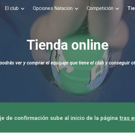
El club
Opciones Natación
Competición
Ti
ip to main content
Skip to navigat
Tienda online
podrás ver y comprar el equipaje que tiene el club y conseguir o
je de confirmación sube al inicio de la página
tras e