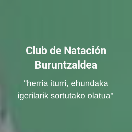
Club de Natación
Buruntzaldea
"herria iturri, ehundaka
igerilarik sortutako olatua"