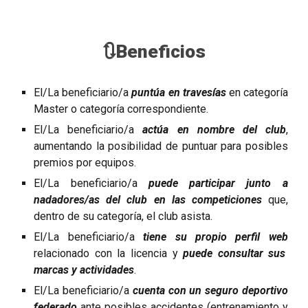
🔃
Beneficios
El/La beneficiario/a
puntúa en travesías
en categoría
Master o categoría correspondiente.
El/La beneficiario/a
actúa en nombre del club
,
aumentando la posibilidad de puntuar para posibles
premios por equipos.
El/La beneficiario/a
puede participar junto a
nadadores/as del club
en las competiciones
que,
dentro de su categoría, el club asista.
El/La beneficiario/a
tiene su propio perfil web
relacionado con la licencia y
puede consultar sus
marcas y actividades
.
El/La beneficiario/a
cuenta con un seguro deportivo
federado
ante posibles accidentes (entrenamiento y