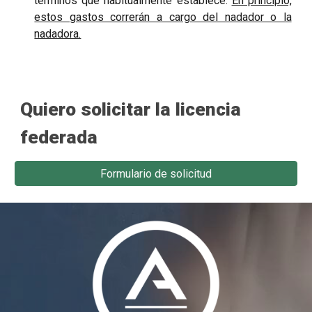
términos que habitualmente establece.
En principio,
estos gastos correrán a cargo del nadador o la
nadadora.
Quiero solicitar la licencia
federada
Formulario de solicitud