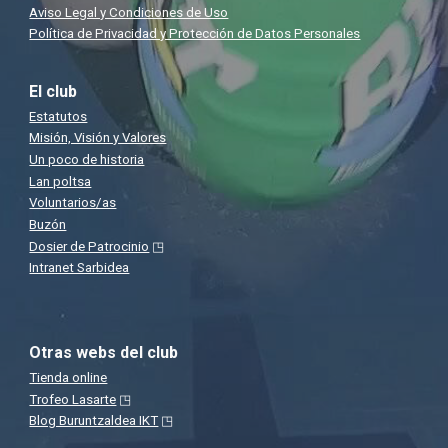
Aviso Legal y Condiciones de Uso
Política de Privacidad y Protección de Datos Personales
El club
Estatutos
Misión, Visión y Valores
Un poco de historia
Lan poltsa
Voluntarios/as
Buzón
Dosier de Patrocinio
◳
Intranet Sarbidea
Otras webs del club
Tienda online
Trofeo Lasarte
◳
Blog Buruntzaldea IKT
◳