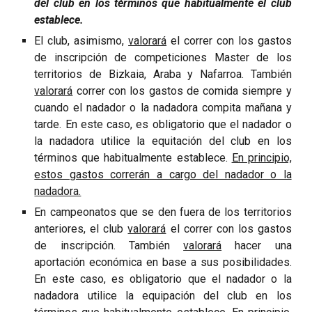
del club en los términos que habitualmente el club
establece.
El club, asimismo,
valorará
el correr con los gastos
de inscripción de competiciones Master de los
territorios de
Bizkaia, Araba
y
Nafarroa. También
valorará
correr con los gastos de comida siempre y
cuando el nadador o la nadadora compita mañana y
tarde. En este caso, es obligatorio que el nadador o
la nadadora utilice la equi
tació
n del club en los
términos que habitualmente establece.
En principio,
estos gastos correrán a cargo del nadador o la
nadadora.
En campeonatos que se den fuera de los territorios
anteriores, el club
valorará
el correr con los gastos
de inscripción. También
valorará
hacer una
aportación económica en base a sus posibilidades
.
En este caso, es obligatorio que el nadador o la
nadadora utilice la equi
p
ación del club en los